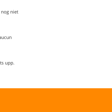
 nog niet
 aucun
ts upp.