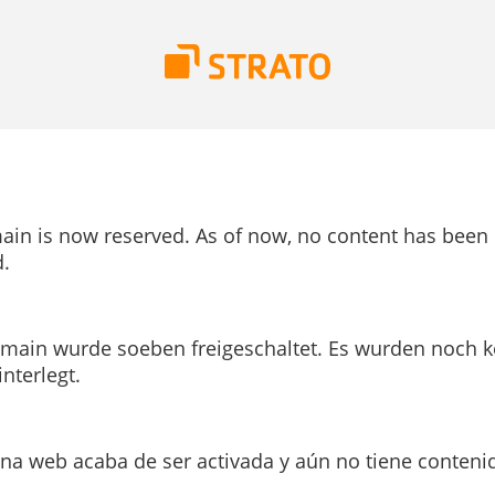
ain is now reserved. As of now, no content has been
.
main wurde soeben freigeschaltet. Es wurden noch k
interlegt.
ina web acaba de ser activada y aún no tiene conteni