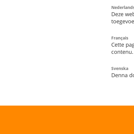
Nederland
Deze web
toegevoe
Français
Cette pag
contenu.
Svenska
Denna do